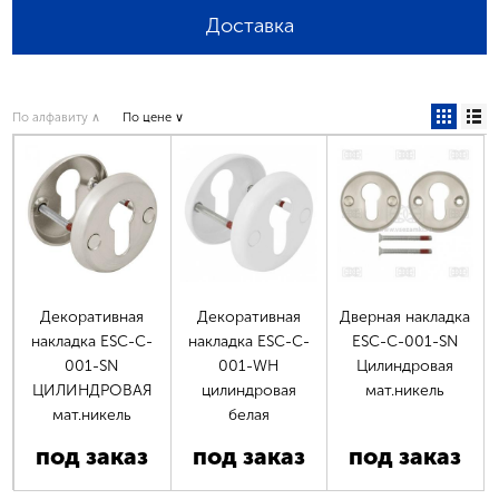
Доставка
По алфавиту ∧
По цене ∨
Декоративная
Декоративная
Дверная накладка
накладка ESC-C-
накладка ESC-C-
ESC-C-001-SN
001-SN
001-WH
Цилиндровая
ЦИЛИНДРОВАЯ
цилиндровая
мат.никель
мат.никель
белая
под заказ
под заказ
под заказ