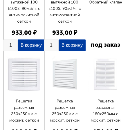
вытяжной 100
вытяжной 100
Обратный клапан
E100S, 90м3/ч, с
E100S, 90м3/ч, с
антимоскитной
антимоскитной
сеткой
сеткой
933,00 ₽
933,00 ₽
под заказ
Решетка
Решетка
Решетка
разъемная
разъемная
разъемная
250х250мм с
250х250мм с
180х250мм с
москит. сеткой
москит. сеткой
москит. сеткой