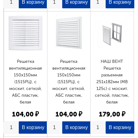
Решетка
Решетка
НАШ ВЕНТ
вентиляционная
вентиляционная
Решетка
150х150мм
150х150мм
разъемная
(1515РЦ), с
(1515РЦ), с
251х182мм (MB
москит. сеткой,
москит. сеткой,
125c) с москит.
АБС пластик,
АБС пластик,
сеткой, пластик,
белая
белая
белая
104,00 ₽
104,00 ₽
179,00 ₽