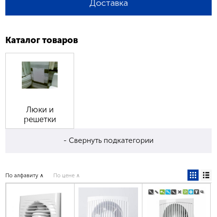
Доставка
Каталог товаров
Люки и
решетки
- Свернуть подкатегории
По алфавиту ∧
По цене ∧