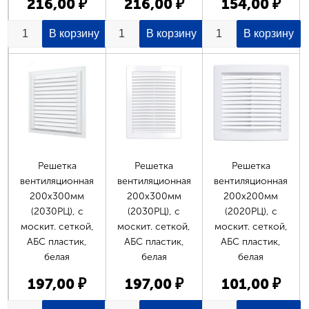
216,00 ₽
216,00 ₽
154,00 ₽
Страницы
Решетка
Решетка
Решетка
вентиляционная
вентиляционная
вентиляционная
200х300мм
200х300мм
200х200мм
(2030РЦ), с
(2030РЦ), с
(2020РЦ), с
москит. сеткой,
москит. сеткой,
москит. сеткой,
АБС пластик,
АБС пластик,
АБС пластик,
белая
белая
белая
197,00 ₽
197,00 ₽
101,00 ₽