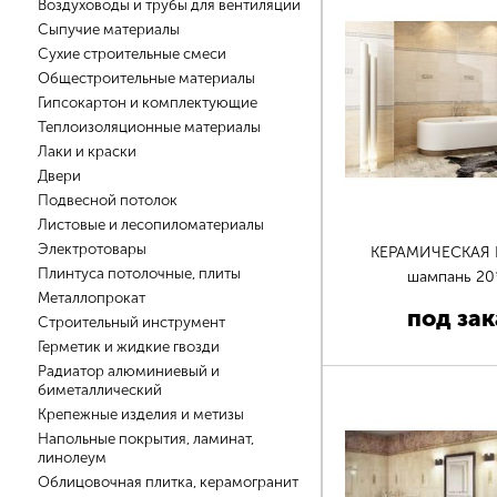
Воздуховоды и трубы для вентиляции
Сыпучие материалы
Сухие строительные смеси
Общестроительные материалы
Гипсокартон и комплектующие
Теплоизоляционные материалы
Лаки и краски
Двери
Подвесной потолок
Листовые и лесопиломатериалы
Электротовары
КЕРАМИЧЕСКАЯ
Плинтуса потолочные, плиты
шампань 20
Металлопрокат
под зак
Строительный инструмент
Герметик и жидкие гвозди
Радиатор алюминиевый и
биметаллический
Крепежные изделия и метизы
Напольные покрытия, ламинат,
линолеум
Облицовочная плитка, керамогранит