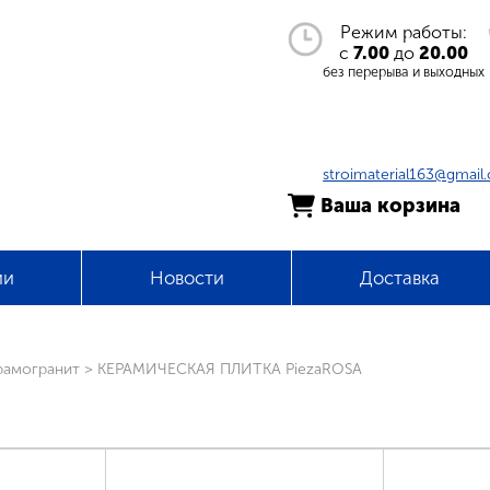
Режим работы:
с
7.00
до
20.00
без перерыва и выходных
stroimaterial163@gmail
Ваша корзина
ии
Новости
Доставка
рамогранит
>
КЕРАМИЧЕСКАЯ ПЛИТКА PiezaROSA