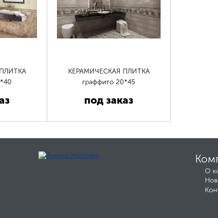
 ПЛИТКА
КЕРАМИЧЕСКАЯ ПЛИТКА
5*40
граффито 20*45
аз
под заказ
Ком
О к
Нов
Кон