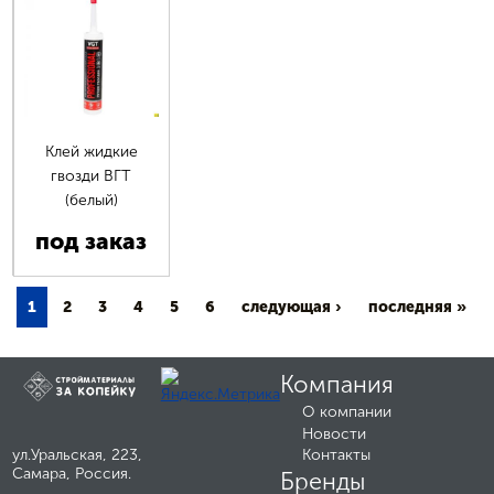
Клей жидкие
гвозди ВГТ
(белый)
под заказ
1
2
3
4
5
6
следующая ›
последняя »
Компания
О компании
Новости
ул.Уральская, 223,
Контакты
Самара, Россия.
Бренды