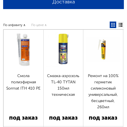
Доставка
По алфавиту ∧
По цене ∧
Смола
Смазка-аэрозоль
Ремонт на 100%
полиэфирная
TL-40 TYTAN
герметик
Sormat ITH 410 PE
150мл
силиконовый
техническая
универсальный,
бесцветный,
260мл
под заказ
под заказ
под заказ