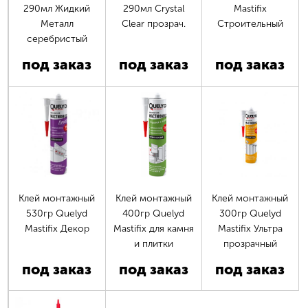
290мл Жидкий
290мл Crystal
Mastifix
Металл
Clear прозрач.
Строительный
серебристый
под заказ
под заказ
под заказ
Клей монтажный
Клей монтажный
Клей монтажный
530гр Quelyd
400гр Quelyd
300гр Quelyd
Mastifix Декор
Mastifix для камня
Mastifix Ультра
и плитки
прозрачный
под заказ
под заказ
под заказ