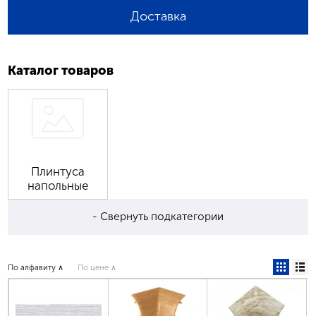
Доставка
Каталог товаров
Плинтуса
напольные
- Свернуть подкатегории
По алфавиту ∧
По цене ∧