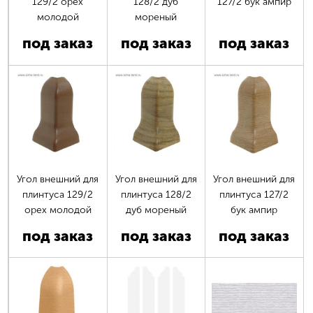
129/2 орех
128/2 дуб
127/2 бук ампир
молодой
мореный
под заказ
под заказ
под заказ
Угол внешний для
Угол внешний для
Угол внешний для
плинтуса 129/2
плинтуса 128/2
плинтуса 127/2
орех молодой
дуб мореный
бук ампир
под заказ
под заказ
под заказ
Страницы