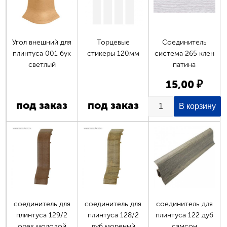
Угол внешний для
Торцевые
Соединитель
плинтуса 001 бук
стикеры 120мм
система 265 клен
светлый
патина
15,00 ₽
под заказ
под заказ
соединитель для
соединитель для
соединитель для
плинтуса 129/2
плинтуса 128/2
плинтуса 122 дуб
орех молодой
дуб мореный
самсон