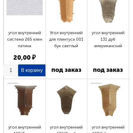
угол внутренний
Угол внутренний
угол внутренний
система 265 клен
для плинтуса 001
131 дуб
патина
бук светлый
американский
20,00 ₽
под заказ
под заказ
угол внутренний
угол внутренний
угол внутренний