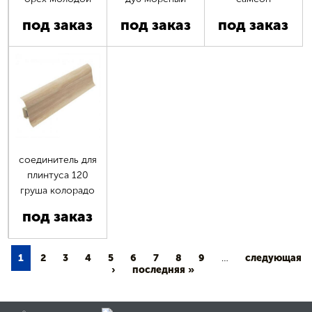
под заказ
под заказ
под заказ
соединитель для
плинтуса 120
груша колорадо
под заказ
1
2
3
4
5
6
7
8
9
…
следующая
›
последняя »