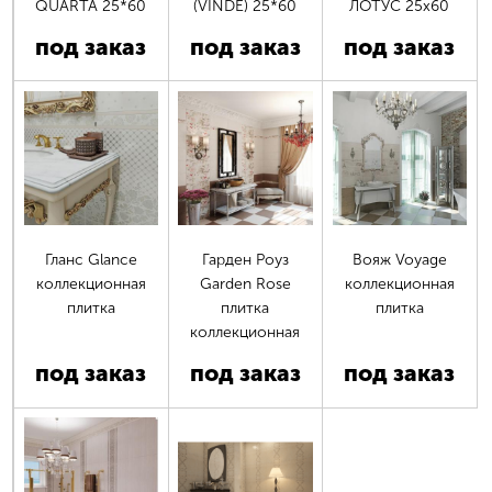
QUARTA 25*60
(VINDE) 25*60
ЛОТУС 25х60
под заказ
под заказ
под заказ
Гланс Glance
Гарден Роуз
Вояж Voyage
коллекционная
Garden Rose
коллекционная
плитка
плитка
плитка
коллекционная
под заказ
под заказ
под заказ