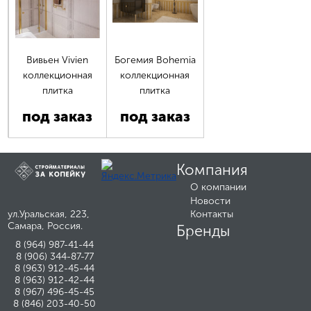
Вивьен Vivien
Богемия Bohemia
коллекционная
коллекционная
плитка
плитка
под заказ
под заказ
Компания
О компании
Новости
ул.Уральская, 223,
Контакты
Самара, Россия.
Бренды
8 (964) 987-41-44
8 (906) 344-87-77
8 (963) 912-45-44
8 (963) 912-42-44
8 (967) 496-45-45
8 (846) 203-40-50