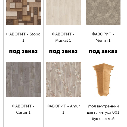
ФАВОРИТ - Stobo
ФАВОРИТ -
ФАВОРИТ -
1
Muskat 1
Merilin 1
под заказ
под заказ
под заказ
Страницы
ФАВОРИТ -
ФАВОРИТ - Amur
Угол внутренний
Carter 1
1
для плинтуса 001
бук светлый