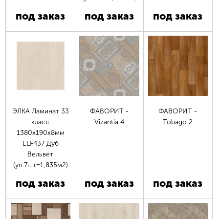
под заказ
под заказ
под заказ
ЭЛКА Ламинат 33
ФАВОРИТ -
ФАВОРИТ -
класс
Vizantia 4
Tobago 2
1380х190х8мм
ELF437 Дуб
Вельвет
(уп.7шт=1,835м2)
под заказ
под заказ
под заказ