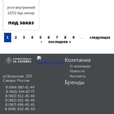
угол внутренний
127/2 бук ампир
под заказ
1
2
3
4
5
6
7
8
9
…
следующая
›
последняя »
Компания
О компании
Новости
ул.Уральская, 223,
Контакты
Самара, Россия.
Бренды
8 (964) 987-41-44
8 (906) 344-87-77
8 (963) 912-45-44
8 (963) 912-42-44
8 (967) 496-45-45
8 (846) 203-40-50