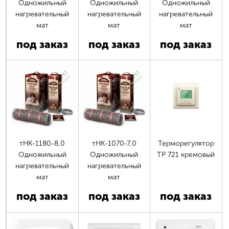
Одножильный
Одножильный
Одножильный
нагревательный
нагревательный
нагревательный
мат
мат
мат
под заказ
под заказ
под заказ
Страницы
тНК-1180-8,0
тНК-1070-7,0
Терморегулятор
Одножильный
Одножильный
ТР 721 кремовый
нагревательный
нагревательный
мат
мат
под заказ
под заказ
под заказ