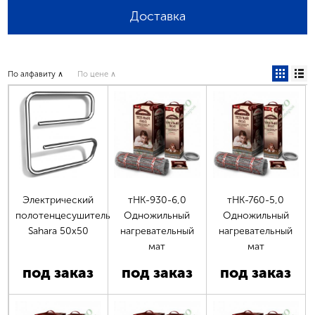
Доставка
По алфавиту ∧
По цене ∧
Электрический
тНК-930-6,0
тНК-760-5,0
полотенцесушитель
Одножильный
Одножильный
Sahara 50x50
нагревательный
нагревательный
мат
мат
под заказ
под заказ
под заказ