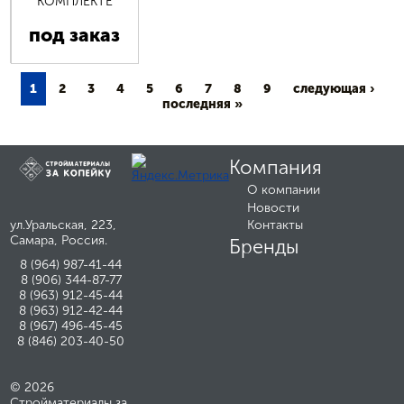
КОМПЛЕКТЕ
под заказ
1
2
3
4
5
6
7
8
9
следующая ›
последняя »
Компания
О компании
Новости
ул.Уральская, 223,
Контакты
Самара, Россия.
Бренды
8 (964) 987-41-44
8 (906) 344-87-77
8 (963) 912-45-44
8 (963) 912-42-44
8 (967) 496-45-45
8 (846) 203-40-50
© 2026
Стройматериалы за