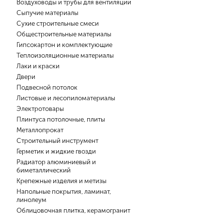
Воздуховоды и трубы для вентиляции
Сыпучие материалы
Сухие строительные смеси
Общестроительные материалы
Гипсокартон и комплектующие
Теплоизоляционные материалы
Лаки и краски
Двери
Подвесной потолок
Листовые и лесопиломатериалы
Электротовары
Плинтуса потолочные, плиты
Металлопрокат
Строительный инструмент
Герметик и жидкие гвозди
Радиатор алюминиевый и
биметаллический
Крепежные изделия и метизы
Напольные покрытия, ламинат,
линолеум
Облицовочная плитка, керамогранит