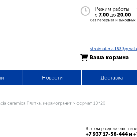
Режим работы:
с
7.00
до
20.00
без перерыва и выходных
stroimaterial163@gmail
Ваша корзина
ии
Новости
Доставка
cia ceramica Плитка, керамогранит
>
формат 10*20
В этом разделе еще ниче
+7 937 17-56-444 и 