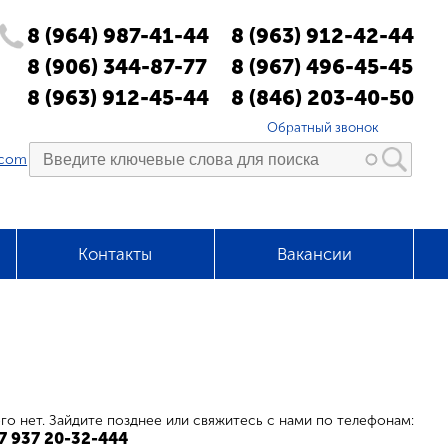
8 (964) 987-41-44
8 (963) 912-42-44
8 (906) 344-87-77
8 (967) 496-45-45
8 (963) 912-45-44
8 (846) 203-40-50
Обратный звонок
.com
Контакты
Вакансии
го нет. Зайдите позднее или свяжитесь с нами по телефонам:
+7 937 20-32-444