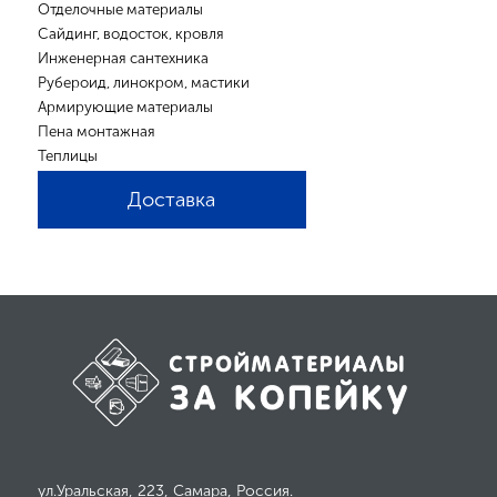
Отделочные материалы
Сайдинг, водосток, кровля
Инженерная сантехника
Рубероид, линокром, мастики
Армирующие материалы
Пена монтажная
Теплицы
Доставка
ул.Уральская, 223, Самара, Россия.