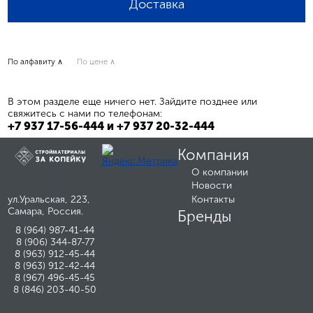
Доставка
По алфавиту ∧
По цене ∧
В этом разделе еще ничего нет. Зайдите позднее или
свяжитесь с нами по телефонам:
+7 937 17-56-444 и +7 937 20-32-444
Компания
О компании
Новости
ул.Уральская, 223,
Контакты
Самара, Россия.
Бренды
8 (964) 987-41-44
8 (906) 344-87-77
8 (963) 912-45-44
8 (963) 912-42-44
8 (967) 496-45-45
8 (846) 203-40-50