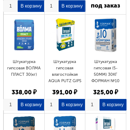
под заказ
Штукатурка
Штукатурка
Штукатурка
гипсовая ВОЛМА
гипсовая
гипсовая (5-
ПЛАСТ 30(кг)
влагостойкая
50ММ) 30КГ
AQUA PUTZ GIPS
ФОРМАН №10
338,00 ₽
391,00 ₽
325,00 ₽
Страницы