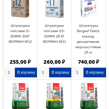
Штукатурка
Штукатурка
Штукатурка
гипсовая (5-
гипсовая (10-
Bergauf Dekor,
30ММ) 30КГ
50ММ) 28 КГ
короед,
ФОРМАН №12
ФОРМАН №11
декоративная,
морозостойкая,
25 кг
255,00 ₽
260,00 ₽
740,00 ₽