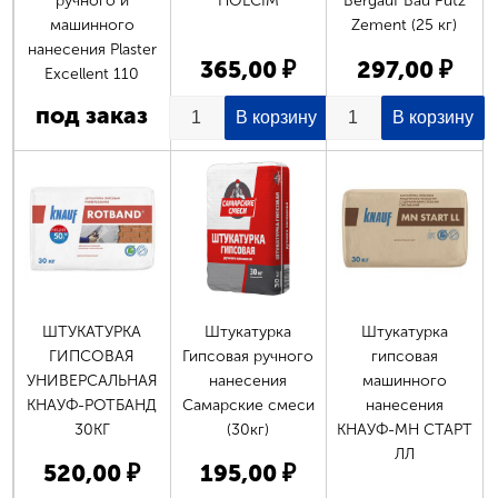
ручного и
HOLCIM
Bergauf Bau Putz
машинного
Zement (25 кг)
нанесения Plaster
365,00 ₽
297,00 ₽
Excellent 110
под заказ
ШТУКАТУРКА
Штукатурка
Штукатурка
ГИПСОВАЯ
Гипсовая ручного
гипсовая
УНИВЕРСАЛЬНАЯ
нанесения
машинного
КНАУФ-РОТБАНД
Самарские смеси
нанесения
30КГ
(30кг)
КНАУФ-МН СТАРТ
ЛЛ
520,00 ₽
195,00 ₽