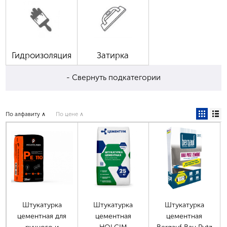
Гидроизоляция
Затирка
- Свернуть подкатегории
По алфавиту ∧
По цене ∧
Штукатурка
Штукатурка
Штукатурка
цементная для
цементная
цементная