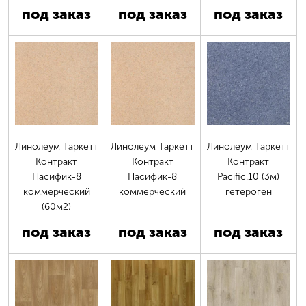
под заказ
под заказ
под заказ
Страницы
Линолеум Таркетт
Линолеум Таркетт
Линолеум Таркетт
Контракт
Контракт
Контракт
Пасифик-8
Пасифик-8
Pacific.10 (3м)
коммерческий
коммерческий
гетероген
(60м2)
под заказ
под заказ
под заказ