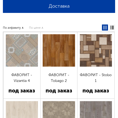
Доставка
По алфавиту ∧
По цене ∧
ФАВОРИТ -
ФАВОРИТ -
ФАВОРИТ - Stobo
Vizantia 4
Tobago 2
1
под заказ
под заказ
под заказ