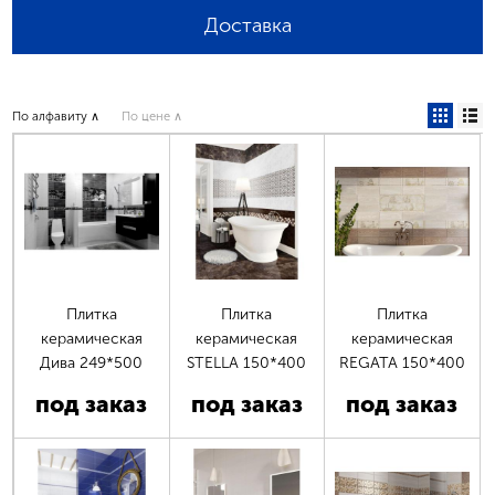
Доставка
По алфавиту ∧
По цене ∧
Плитка
Плитка
Плитка
керамическая
керамическая
керамическая
Дива 249*500
STELLA 150*400
REGATA 150*400
под заказ
под заказ
под заказ