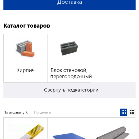
Доставка
Каталог товаров
Кирпич
Блок стеновой,
перегородочный
- Свернуть подкатегории
По алфавиту ∧
По цене ∧