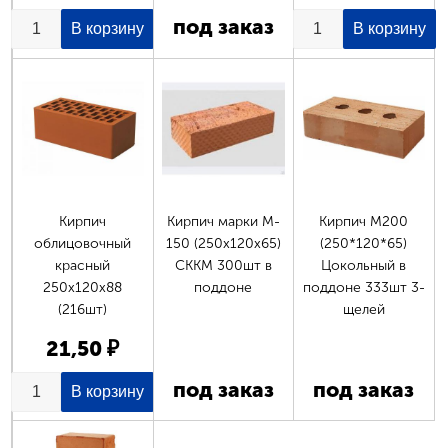
под заказ
Кирпич
Кирпич марки М-
Кирпич М200
облицовочный
150 (250х120х65)
(250*120*65)
красный
СККМ 300шт в
Цокольный в
250х120х88
поддоне
поддоне 333шт 3-
(216шт)
щелей
21,50 ₽
под заказ
под заказ