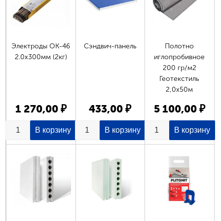
Электроды ОК-46
Сэндвич-панель
Полотно
2.0х300мм (2кг)
иглопробивное
200 гр/м2
Геотекстиль
2,0х50м
1 270,00 ₽
433,00 ₽
5 100,00 ₽