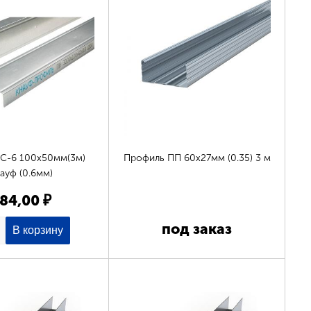
С-6 100х50мм(3м)
Профиль ПП 60х27мм (0.35) 3 м
ауф (0.6мм)
84,00 ₽
под заказ