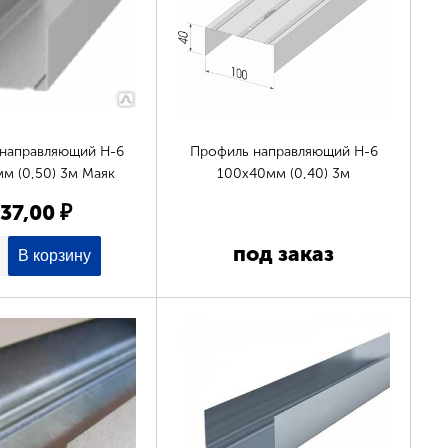
направляющий Н-6
Профиль направляющий Н-6
м (0,50) 3м Маяк
100х40мм (0,40) 3м
37,00 ₽
под заказ