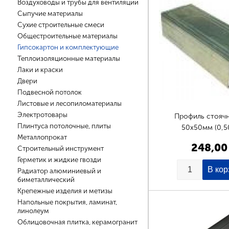
Воздуховоды и трубы для вентиляции
Сыпучие материалы
Сухие строительные смеси
Общестроительные материалы
Гипсокартон и комплектующие
Теплоизоляционные материалы
Лаки и краски
Двери
Подвесной потолок
Листовые и лесопиломатериалы
Электротовары
Профиль стояч
Плинтуса потолочные, плиты
50х50мм (0,5
Металлопрокат
248,00
Строительный инструмент
Герметик и жидкие гвозди
Радиатор алюминиевый и
биметаллический
Крепежные изделия и метизы
Напольные покрытия, ламинат,
линолеум
Облицовочная плитка, керамогранит