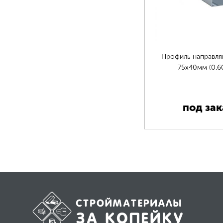
Профиль направл
75х40мм (0.6
под зак