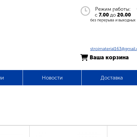
Режим работы:
с
7.00
до
20.00
без перерыва и выходных
stroimaterial163@gmail
Ваша корзина
ии
Новости
Доставка