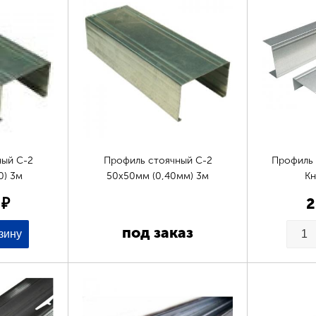
ный С-2
Профиль стоячный С-2
Профиль 
0) 3м
50х50мм (0,40мм) 3м
Кн
 ₽
2
под заказ