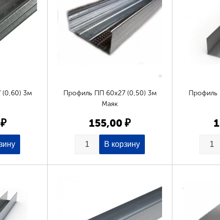
(0,60) 3м
Профиль ПП 60х27 (0,50) 3м
Профиль 
Маяк
 ₽
155,00 ₽
1